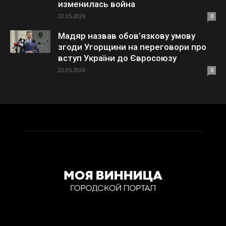
изменилась война
22.05.2026
0
Мадяр назвав обов’язкову умову
згоди Угорщини на переговори про
вступ України до Євросоюзу
22.05.2026
0