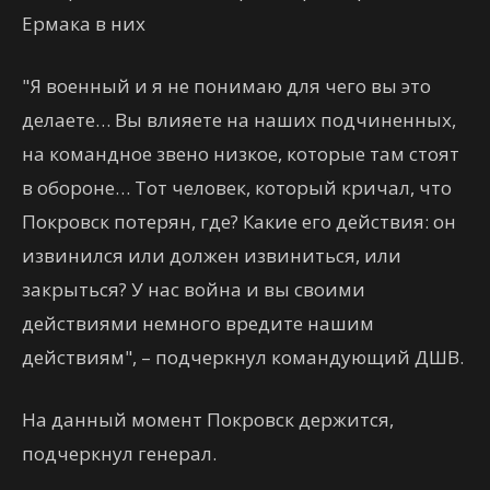
Ермака в них
"Я военный и я не понимаю для чего вы это
делаете… Вы влияете на наших подчиненных,
на командное звено низкое, которые там стоят
в обороне… Тот человек, который кричал, что
Покровск потерян, где? Какие его действия: он
извинился или должен извиниться, или
закрыться? У нас война и вы своими
действиями немного вредите нашим
действиям", – подчеркнул командующий ДШВ.
На данный момент Покровск держится,
подчеркнул генерал.