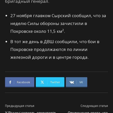
бригадный генерал.
27 ноября главком Сырский сообщил, что за
неделю Силы обороны зачистили в
Покровске около 11,5 км².
В тот же день в ДВШ сообщили, что бои в
Покровске продолжаются по линии
железной дороги и в центре города.
Facebook
Twitter
VK
Предыдущая статья
Следующая статья