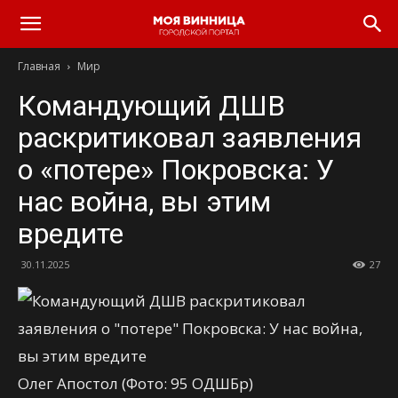
Главная
Мир
Командующий ДШВ
раскритиковал заявления
о «потере» Покровска: У
нас война, вы этим
вредите
30.11.2025
27
Олег Апостол (Фото: 95 ОДШБр)