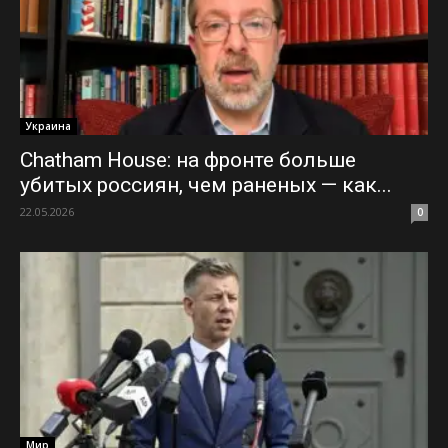
Украина
Chatham House: на фронте больше
убитых россиян, чем раненых — как...
22.05.2026
0
Мир