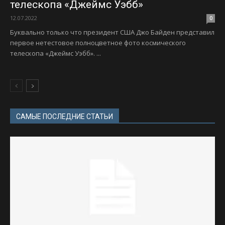
телескопа «Джеймс Уэбб»
12.07.2022
0
Буквально только что президент США Джо Байден представил
первое нетестовое полноцветное фото космического
телескопа «Джеймс Уэбб». ...
САМЫЕ ПОСЛЕДНИЕ СТАТЬИ