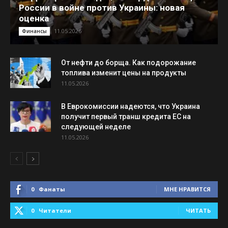
России в войне против Украины: новая
оценка
11.05.2026
Финансы
От нефти до борща. Как подорожание
топлива изменит цены на продукты
11.05.2026
В Еврокомиссии надеются, что Украина
получит первый транш кредита ЕС на
следующей неделе
11.05.2026
0
Фанаты
МНЕ НРАВИТСЯ
0
Читатели
ЧИТАТЬ