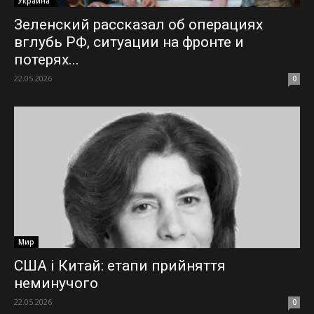
Украина
Зеленский рассказал об операциях
вглубь РФ, ситуации на фронте и
потерях...
22.05.2026
0
Мир
США і Китай: етапи прийняття
неминучого
22.05.2026
0