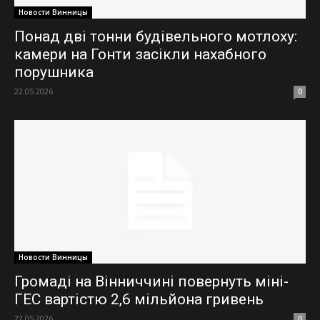
Новости Винницы
Понад дві тонни будівельного мотлоху:
камери на Гонти засікли нахабного
порушника
22.05.2026
0
Новости Винницы
Громаді на Вінниччині повернуть міні-
ГЕС вартістю 2,6 мільйона гривень
22.05.2026
0