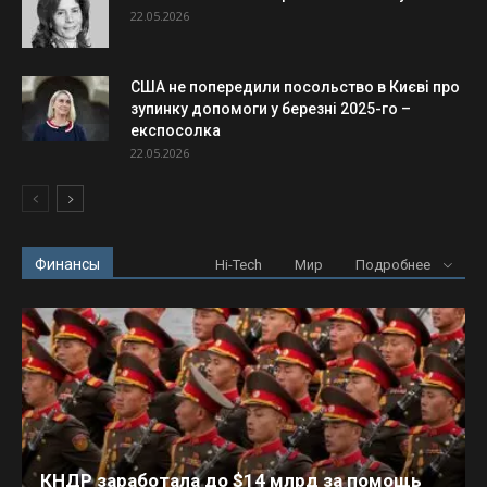
22.05.2026
США не попередили посольство в Києві про
зупинку допомоги у березні 2025-го –
експосолка
22.05.2026
Финансы
Hi-Tech
Мир
Подробнее
КНДР заработала до $14 млрд за помощь