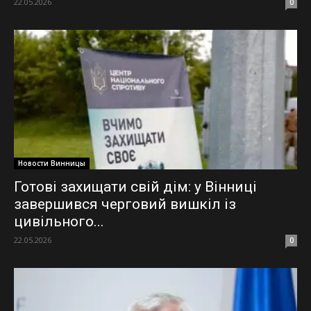
22.05.2026
0
Новости Винницы
Готові захищати свій дім: у Вінниці
завершився черговий вишкіл із
цивільного...
22.05.2026
0