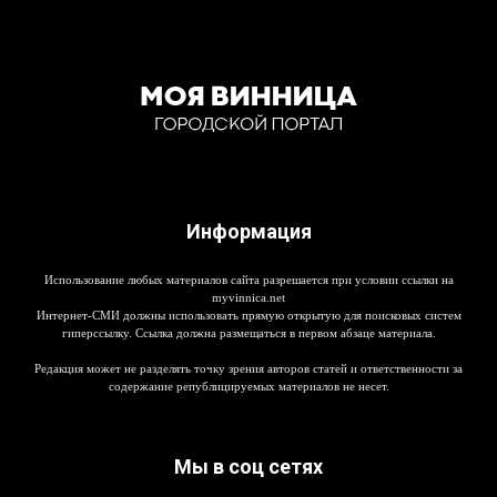
Информация
Использование любых материалов сайта разрешается при условии ссылки на
myvinnica.net
Интернет-СМИ должны использовать прямую открытую для поисковых систем
гиперссылку. Ссылка должна размещаться в первом абзаце материала.
Редакция может не разделять точку зрения авторов статей и ответственности за
содержание републицируемых материалов не несет.
Мы в соц сетях