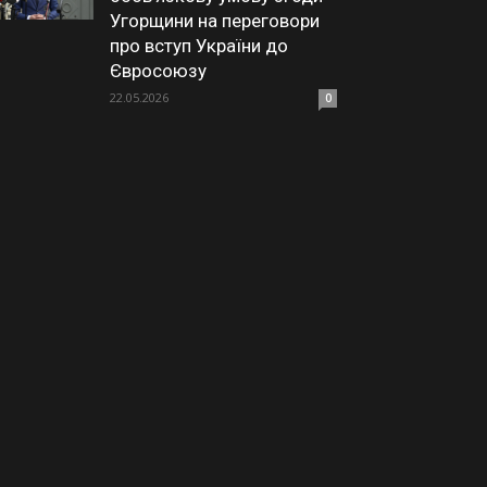
Угорщини на переговори
про вступ України до
Євросоюзу
22.05.2026
0