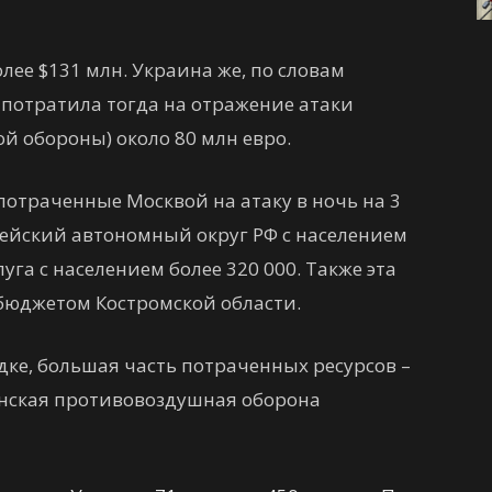
лее $131 млн. Украина же, по словам
 потратила тогда на отражение атаки
й обороны) около 80 млн евро.
 потраченные Москвой на атаку в ночь на 3
рейский автономный округ РФ с населением
уга с населением более 320 000. Также эта
бюджетом Костромской области.
едке, большая часть потраченных ресурсов –
аинская противовоздушная оборона