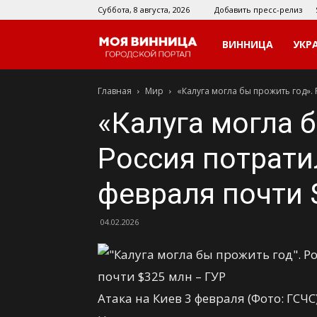
Суббота, 8 августа, 2026
Добавить пресс-релиз
Моя
ВИННИЦА
УКР
Главная
Мир
«Калуга могла бы прожить год». 
Винница
«Калуга могла 
Россия потрати
февраля почти 
04.02.2026
Атака на Киев 3 февраля (Фото: ГСЧС