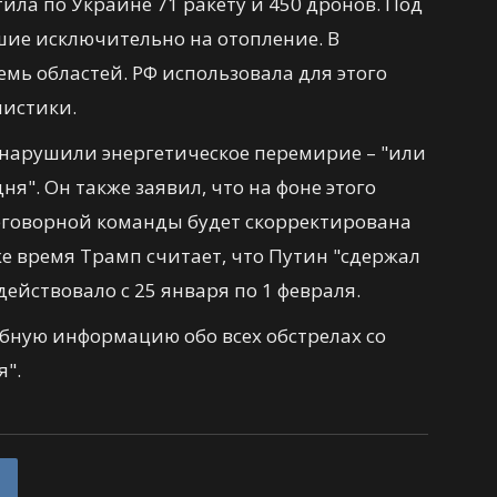
тила по Украине 71 ракету и 450 дронов. Под
шие исключительно на отопление. В
емь областей. РФ использовала для этого
листики.
е нарушили энергетическое перемирие – "или
ня". Он также заявил, что на фоне этого
еговорной команды будет скорректирована
е время Трамп считает, что Путин "сдержал
действовало с 25 января по 1 февраля.
бную информацию обо всех обстрелах со
я".