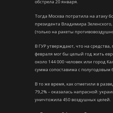
обстрела 20 января.
Тогда Москва потратила на атаку бо
президента Владимира Зеленского,
(только на ракеты противовоздушно
В ГУР утверждают, что на средства,
февраля мог бы целый год жить ев
около 144 000 человек или город Кал
сумма сопоставима с полугодовым 
В то же время, как отметили в разв
79,2% – оказалась напрасной: укр
уничтожила 450 воздушных целей.