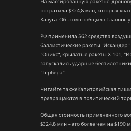
На массированную ракетно-дронову
потратила $324,8 млн, которых хва
Калуга. Об этом сообщило Главное
РФ применила 562 средства воздуш
баллистические ракеты "Искандер" 
"Оникс", крылатые ракеты Х-101, "И
запускались ударные беспилотники
"Гербера".
Читайте такжеКапитолийская тишин
превращаются в политический тор
Общая стоимость примененного воо
$324,8 млн – это более чем на $190