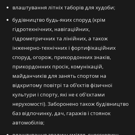
влаштування літніх таборів для худоби;
будівництво будь-яких споруд (крім
гідротехнічних, навігаційних,
гідрометричних та лінійних, а також
інженерно-технічних і фортифікаційних
споруд, огорож, прикордонних знаків,
прикордонних просік, комунікацій,
майданчиків для занять спортом на
відкритому повітрі та об’єктів фізичної
культури і спорту, які не є об'єктами
нерухомості). Заборонено також будівництво
баз відпочинку, дач, гаражів і стоянок
автомобілів;
влаштування звалищ сміття, гноєсховищ,