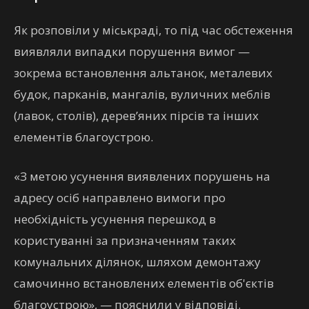
Як розповіли у міськраді, то під час обстеження
виявляли випадки порушення вимог —
зокрема встановлення альтанок, металевих
будок, парканів, мангалів, вуличних меблів
(лавок, столів), дерев’яних пірсів та інших
елементів благоустрою.
«З метою усунення виявлених порушень на
адресу осіб направлено вимоги про
необхідність усунення перешкод в
користуванні за призначенням таких
комунальних ділянок, шляхом демонтажу
самочинно встановлених елементів об'єктів
благоустрою», — пояснили у відповіді.