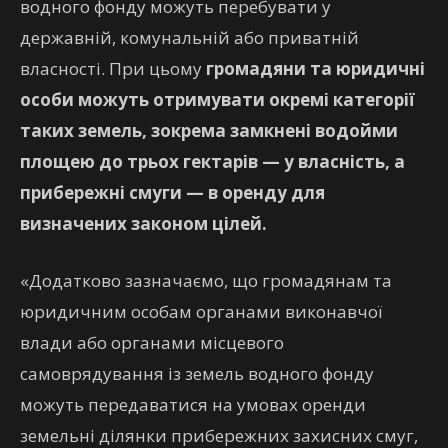
водного фонду можуть перебувати у
державній, комунальній або приватній
власності. При цьому
громадяни та юридичні
особи
можуть отримувати окремі категорії
таких земель, зокрема замкнені водойми
площею до трьох гектарів — у власність, а
прибережні смуги — в оренду для
визначених законом цілей.
«Додатково зазначаємо, що громадянам та
юридичним особам органами виконавчої
влади або органами місцевого
самоврядування із земель водного фонду
можуть передаватися на умовах оренди
земельні ділянки прибережних захисних смуг,