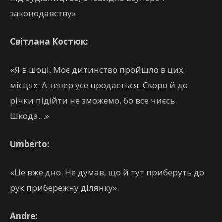
законодавству».
Світлана Костюк:
«Я в шоці. Моє дитинство пройшло в цих
місцях. А тепер усе продається. Скоро й до
річки підійти не зможемо, бо все чиєсь.
Шкода…»
Umberto:
«Це вже дно. Не думав, що й тут приберуть до
рук прибережну ділянку».
Andre: