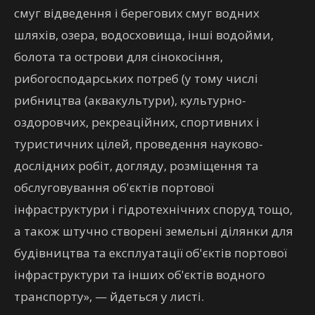
смуг відведення і берегових смуг водних
шляхів, озера, водосховища, інші водойми,
болота та острови для сінокосіння,
рибогосподарських потреб (у тому числі
рибництва (аквакультури), культурно-
оздоровчих, рекреаційних, спортивних і
туристичних цілей, проведення науково-
дослідних робіт, догляду, розміщення та
обслуговування об'єктів портової
інфраструктури і гідротехнічних споруд тощо,
а також штучно створені земельні ділянки для
будівництва та експлуатації об'єктів портової
інфраструктури та інших об'єктів водного
транспорту», — йдеться у листі.