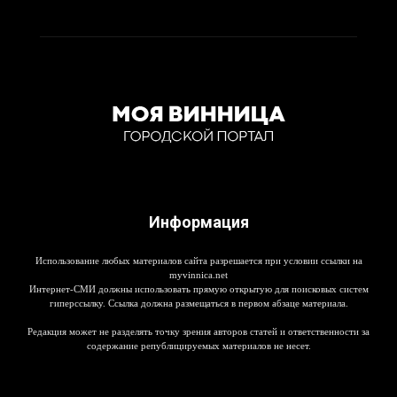
Информация
Использование любых материалов сайта разрешается при условии ссылки на
myvinnica.net
Интернет-СМИ должны использовать прямую открытую для поисковых систем
гиперссылку. Ссылка должна размещаться в первом абзаце материала.
Редакция может не разделять точку зрения авторов статей и ответственности за
содержание републицируемых материалов не несет.