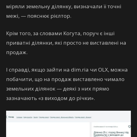
міряли земельну ділянку, визначали її точні
межі, — пояснює рієлтор.
Крім того, за словами Когута, поруч є інші
приватні ділянки, які просто не виставлені на
продаж.
І справді, якщо зайти на dim.ria чи OLX, можна
побачити, що на продаж виставлено чимало
земельних ділянок — деякі з них прямо
зазначають «з виходом до річки».