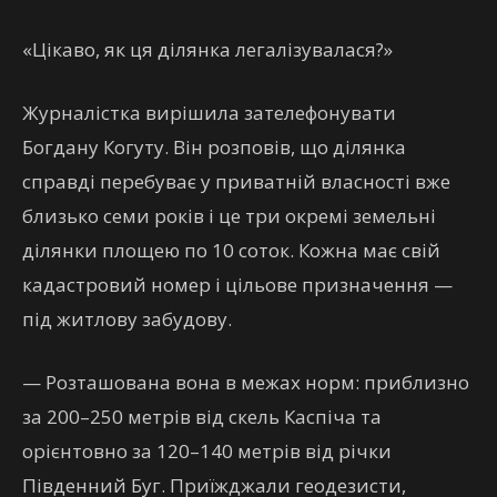
«Цікаво, як ця ділянка легалізувалася?»
Журналістка вирішила зателефонувати
Богдану Когуту. Він розповів, що ділянка
справді перебуває у приватній власності вже
близько семи років і це три окремі земельні
ділянки площею по 10 соток. Кожна має свій
кадастровий номер і цільове призначення —
під житлову забудову.
— Розташована вона в межах норм: приблизно
за 200–250 метрів від скель Каспіча та
орієнтовно за 120–140 метрів від річки
Південний Буг. Приїжджали геодезисти,