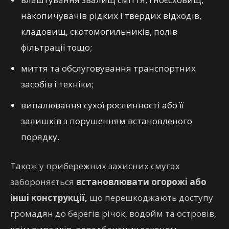
накопичувачів рідких і твердих відходів,
кладовищ, скотомогильників, полів
фільтрації тощо;
миття та обслуговування транспортних
засобів і техніки;
випалювання сухої рослинності або її
залишків з порушенням встановленого
порядку.
Також у прибережних захисних смугах
забороняється
встановлювати огорожі або
інші конструкції,
що перешкоджають доступу
громадян до берегів річок, водойм та островів,