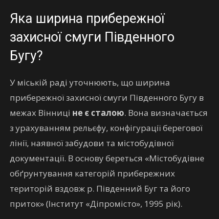
Яка ширина прибережної
захисної смуги Південного
Бугу?
У міській раді уточнюють, що ширина
прибережної захисної смуги Південного Бугу в
межах Вінниці
не є сталою
. Вона визначається
з урахуванням рельєфу, конфігурації берегової
лінії, наявної забудови та містобудівної
документації. В основу береться «Містобудівне
обґрунтування категорій прибережних
територій вздовж р. Південний Буг та його
приток» (Інститут «Діпромісто», 1995 рік).