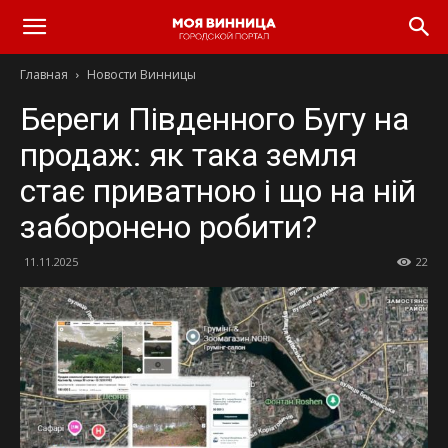
Главная
Новости Винницы
Береги Південного Бугу на
продаж: як така земля
стає приватною і що на ній
заборонено робити?
11.11.2025
22