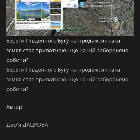
Береги Південного Бугу на продаж: як така
земля стає приватною і що на ній заборонено
робити?
Береги Південного Бугу на продаж: як така
земля стає приватною і що на ній заборонено
робити?
Автор:
Дар'я ДАЦКОВА