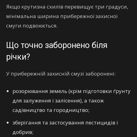
Якщо крутизна схилів перевищує три градуси,
мінімальна ширина прибережної захисної
смуги подвоюється.
Що точно заборонено біля
річки?
У прибережній захисній смузі заборонені:
розорювання земель (крім підготовки ґрунту
для залуження і залісення), а також
садівництво та городництво;
зберігання та застосування пестицидів і
добрив;