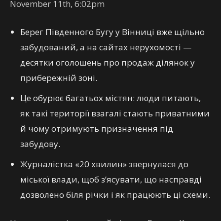
November 11th, 6:02pm
Берег Південного Бугу у Вінниці вже щільно
забудований, а на сайтах нерухомості —
десятки оголошень про продаж ділянок у
прибережній зоні.
Це обурює багатьох містян: люди питають,
як такі території взагалі стають приватними
й чому отримують призначення під
забудову.
Журналістка «20 хвилин» звернулася до
міської влади, щоб з’ясувати, що насправді
дозволено біля річки і як працюють ці схеми.