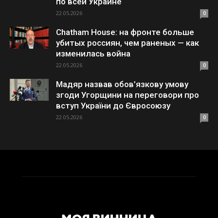
по всей Украине
22.05.2026
0
Chatham House: на фронте больше
убитых россиян, чем раненых — как
изменилась война
22.05.2026
0
Мадяр назвав обов’язкову умову
згоди Угорщини на переговори про
вступ України до Євросоюзу
22.05.2026
0