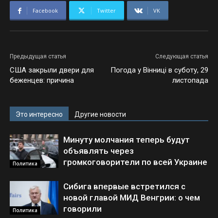
Facebook
Twitter
VK
Предыдущая статья
Следующая статья
США закрыли двери для
Погода у Вінниці в суботу, 29
беженцев: причина
листопада
Это интересно
Другие новости
Минуту молчания теперь будут
объявлять через
громкоговорители по всей Украине
Политика
Сибига впервые встретился с
новой главой МИД Венгрии: о чем
говорили
Политика